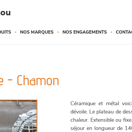
zou
UITS
NOS MARQUES
NOS ENGAGEMENTS
CONTA
ge - Chamon
Céramique et métal voici
dévoile. Le plateau de des
chaleur. Extensible ou fix
séjour en longueur de 14