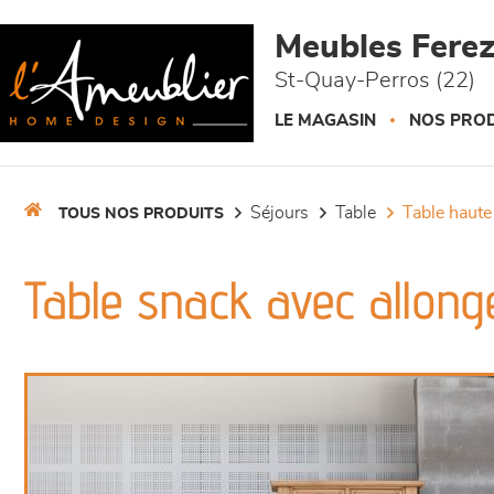
Panneau de gestion des cookies
Meubles Fere
St-Quay-Perros (22)
LE MAGASIN
NOS PROD
séjours
table
table haute
TOUS NOS PRODUITS
Table snack avec allon