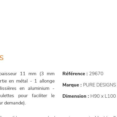
s
 épaisseur 11 mm (3 mm
Référence :
29670
rtie en métal - 1 allonge
Marque :
PURE DESIGNS
issières en aluminium -
ettes pour faciliter le
Dimension :
H90 x L100
ur demande).