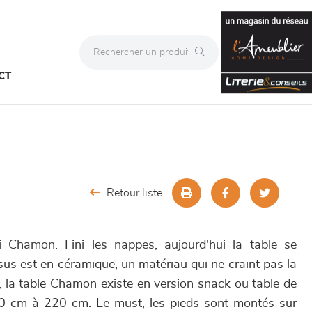
CT
Retour liste
 Chamon. Fini les nappes, aujourd'hui la table se
sus est en céramique, un matériau qui ne craint pas la
e, la table Chamon existe en version snack ou table de
0 cm à 220 cm. Le must, les pieds sont montés sur