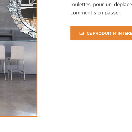
roulettes pour un déplace
comment s'en passer.
CE PRODUIT M'INTÉR