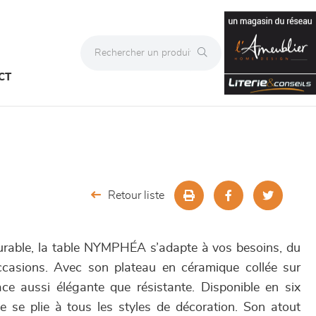
CT
Retour liste
durable, la table NYMPHÉA s’adapte à vos besoins, du
casions. Avec son plateau en céramique collée sur
face aussi élégante que résistante. Disponible en six
le se plie à tous les styles de décoration. Son atout