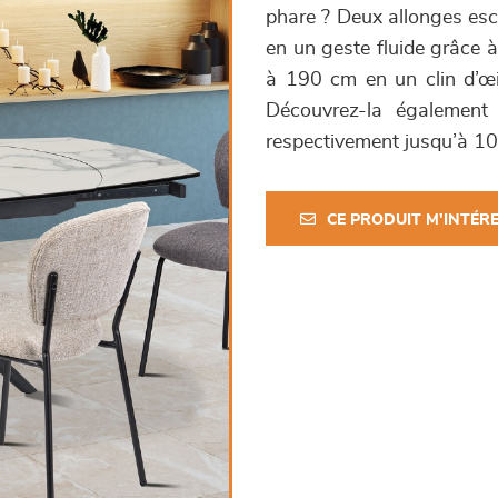
phare ? Deux allonges esc
en un geste fluide grâce à
à 190 cm en un clin d’œil
Découvrez-la également
respectivement jusqu’à 10
CE PRODUIT M'INTÉR