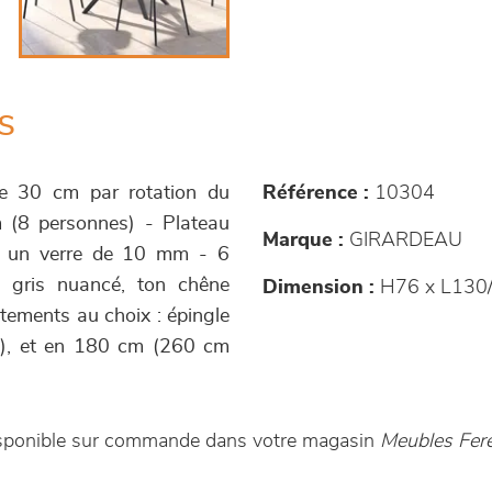
s
de 30 cm par rotation du
Référence :
10304
 (8 personnes) - Plateau
Marque :
GIRARDEAU
r un verre de 10 mm - 6
é, gris nuancé, ton chêne
Dimension :
H76 x L130/
iètements au choix : épingle
e), et en 180 cm (260 cm
isponible sur commande dans votre magasin
Meubles Fer