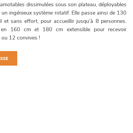
amotables dissimulées sous son plateau, déployables
 un ingénieux système rotatif. Elle passe ainsi de 130
 et sans effort, pour accueillir jusqu’à 8 personnes.
 en 160 cm et 180 cm extensible pour recevoir
 ou 12 convives !
ESSE