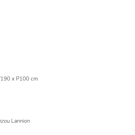
190 x P100 cm
ezou
Lannion