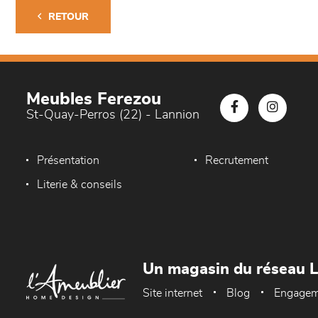
RETOUR
Meubles Ferezou
St-Quay-Perros (22) - Lannion
Présentation
Recrutement
Literie & conseils
Un magasin du réseau 
Site internet
Blog
Engagem