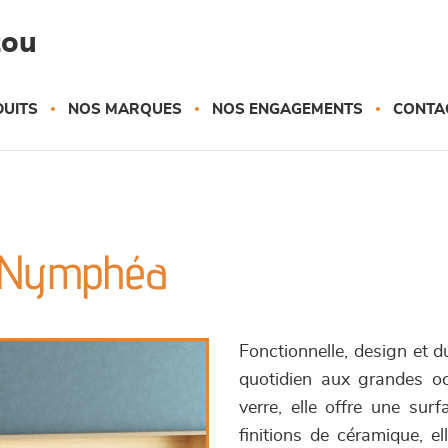
zou
UITS
NOS MARQUES
NOS ENGAGEMENTS
CONTA
 - Nymphéa
Fonctionnelle, design et 
quotidien aux grandes oc
verre, elle offre une sur
finitions de céramique, el