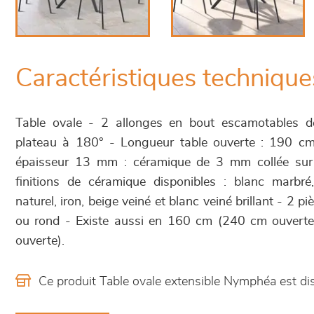
Caractéristiques technique
Table ovale - 2 allonges en bout escamotables 
plateau à 180° - Longueur table ouverte : 190 cm
épaisseur 13 mm : céramique de 3 mm collée su
finitions de céramique disponibles : blanc marbr
naturel, iron, beige veiné et blanc veiné brillant - 2 p
ou rond - Existe aussi en 160 cm (240 cm ouvert
ouverte).
Ce produit Table ovale extensible Nymphéa est d