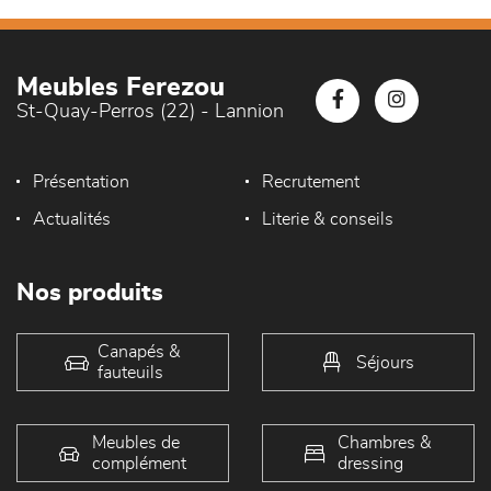
Meubles Ferezou
St-Quay-Perros (22) - Lannion
Présentation
Recrutement
Actualités
Literie & conseils
Nos produits
Canapés &
Séjours
fauteuils
Meubles de
Chambres &
complément
dressing