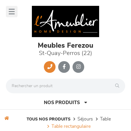
Panneau de gestion des cookies
lose
nu
Meubles Ferezou
St-Quay-Perros (22)
NOS PRODUITS
séjours
table
TOUS NOS PRODUITS
table rectangulaire