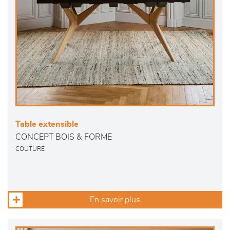
Table extensible
CONCEPT BOIS & FORME
COUTURE
En savoir plus