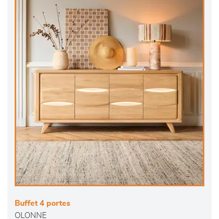
Buffet 4 portes
OLONNE