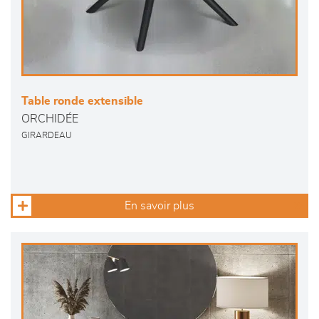
Table ronde extensible
ORCHIDÉE
GIRARDEAU
En savoir plus