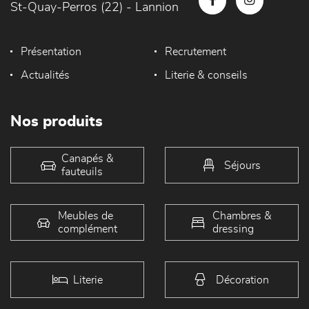
St-Quay-Perros (22) - Lannion
Présentation
Recrutement
Actualités
Literie & conseils
Nos produits
Canapés &
Séjours
fauteuils
Meubles de
Chambres &
complément
dressing
Literie
Décoration