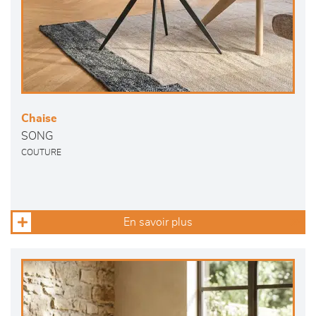
Chaise
SONG
COUTURE
En savoir plus