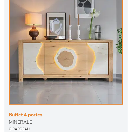
Buffet 4 portes
MINERALE
GIRARDEAU