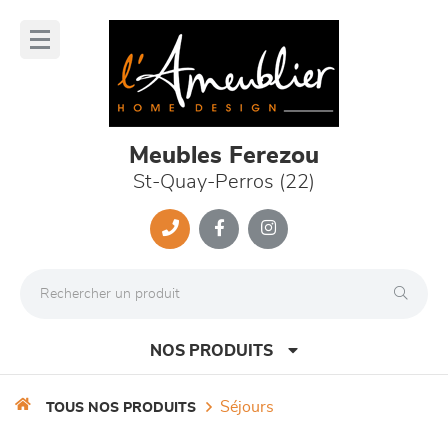
Panneau de gestion des cookies
lose
nu
Meubles Ferezou
St-Quay-Perros (22)
NOS PRODUITS
séjours
TOUS NOS PRODUITS