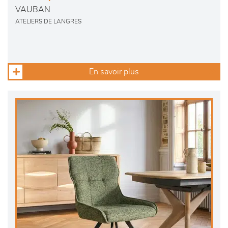
VAUBAN
ATELIERS DE LANGRES
En savoir plus