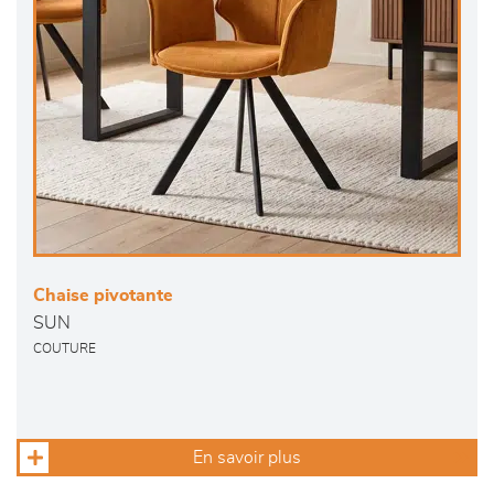
Chaise pivotante
SUN
COUTURE
En savoir plus