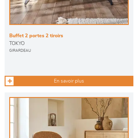
Buffet 2 portes 2 tiroirs
TOKYO
GIRARDEAU
En savoir plus