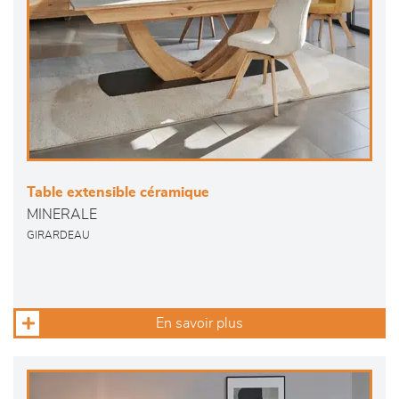
Table extensible céramique
MINERALE
GIRARDEAU
En savoir plus