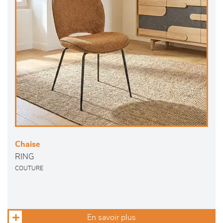
Chaise
RING
COUTURE
En savoir plus