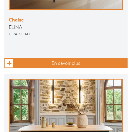
Chaise
ÉLINA
GIRARDEAU
En savoir plus