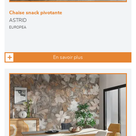
Chaise snack pivotante
ASTRID
EUROPEA
En savoir plus