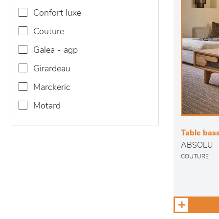
confort luxe
couture
galea - agp
girardeau
marckeric
motard
Table basse
ABSOLU
COUTURE