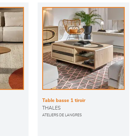
Table basse 1 tiroir
THALES
ATELIERS DE LANGRES