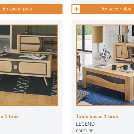
En savoir plus
En savoir plus
 1 tiroir
Table basse 1 tiroir
LEGEND
COUTURE