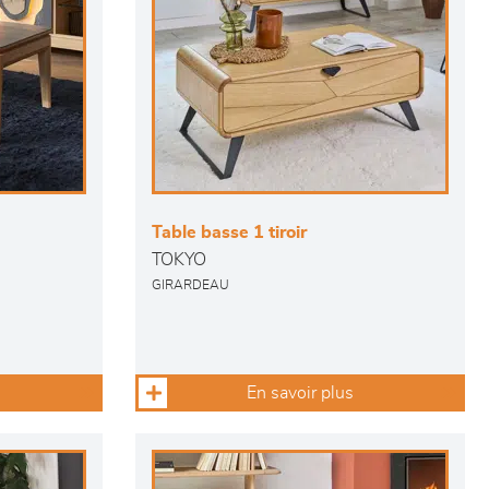
Table basse 1 tiroir
TOKYO
GIRARDEAU
En savoir plus