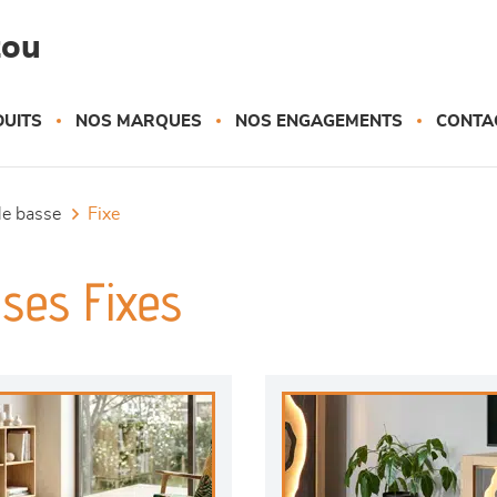
zou
UITS
NOS MARQUES
NOS ENGAGEMENTS
CONTA
ble basse
fixe
ses Fixes