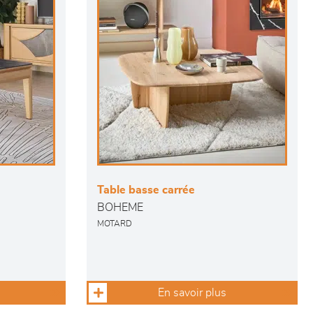
Table basse carrée
BOHEME
MOTARD
En savoir plus