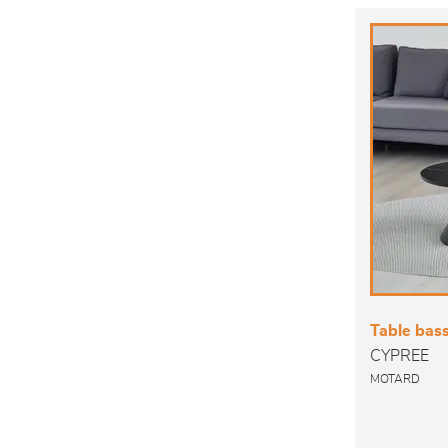
Table bas
CYPREE
MOTARD