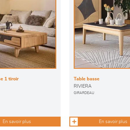
 1 tiroir
Table basse
RIVIERA
GIRARDEAU
En savoir plus
En savoir plus