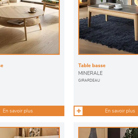
se
Table basse
MINERALE
GIRARDEAU
En savoir plus
En savoir plus