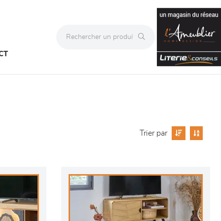
CT
Trier par