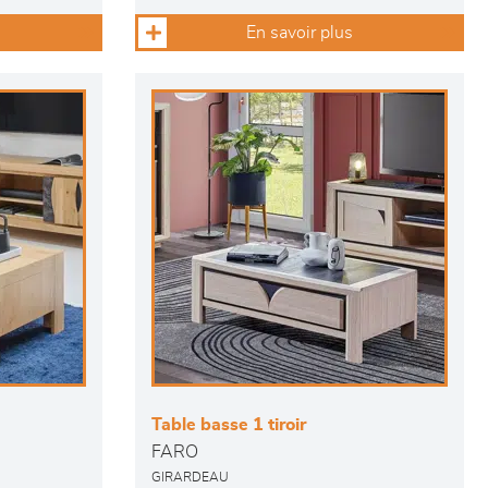
En savoir plus
Table basse 1 tiroir
FARO
GIRARDEAU