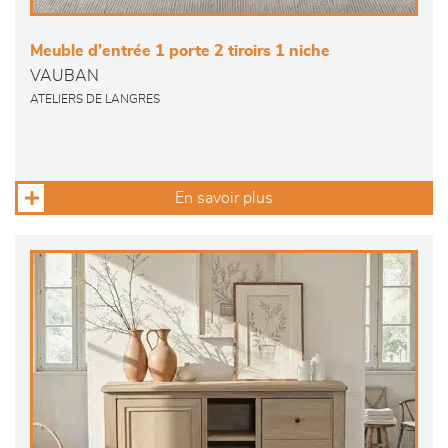
Meuble d’entrée 1 porte 2 tiroirs 1 niche
VAUBAN
ATELIERS DE LANGRES
En savoir plus