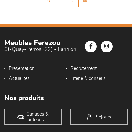
10
…
»
»»
Meubles Ferezou
St-Quay-Perros (22) - Lannion
Présentation
Recrutement
Actualités
Literie & conseils
Nos produits
Canapés &
Séjours
fauteuils