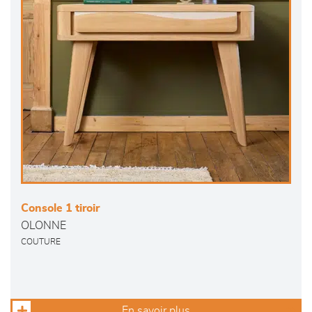
Console 1 tiroir
OLONNE
COUTURE
En savoir plus