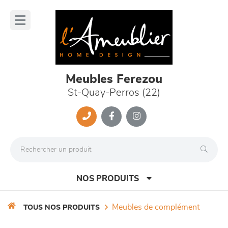
Panneau de gestion des cookies
lose
nu
Meubles Ferezou
St-Quay-Perros (22)
NOS PRODUITS
meubles de complément
TOUS NOS PRODUITS