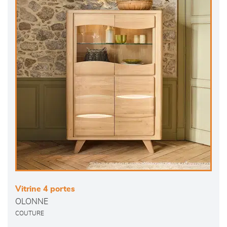
Vitrine 4 portes
OLONNE
COUTURE