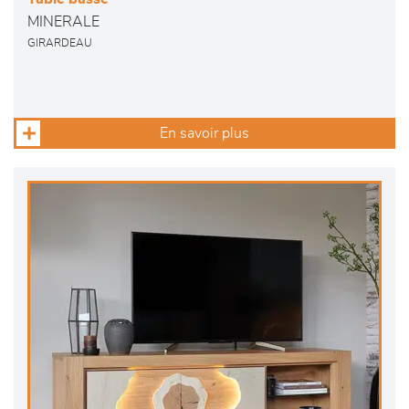
MINERALE
GIRARDEAU
En savoir plus