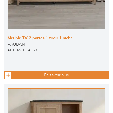
Meuble TV 2 portes 1 tiroir 1 niche
VAUBAN
ATELIERS DE LANGRES
En savoir plus