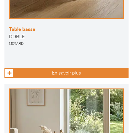
Table basse
DOBLE
MOTARD
En savoir plus