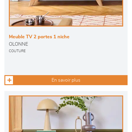
Meuble TV 2 portes 1 niche
OLONNE
COUTURE
En savoir plus