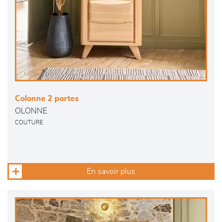
Colonne 2 portes
OLONNE
COUTURE
En savoir plus