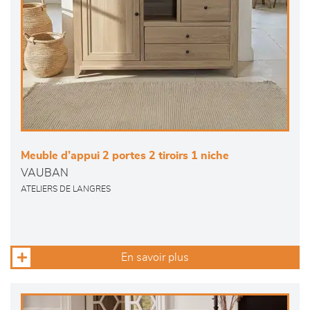
Meuble d’appui 2 portes 2 tiroirs 1 niche
VAUBAN
ATELIERS DE LANGRES
En savoir plus