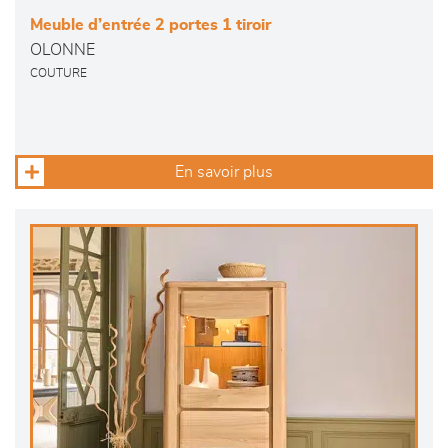
Meuble d’entrée 2 portes 1 tiroir
OLONNE
COUTURE
En savoir plus