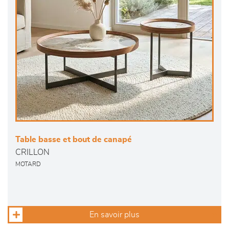
Table basse et bout de canapé
CRILLON
MOTARD
En savoir plus