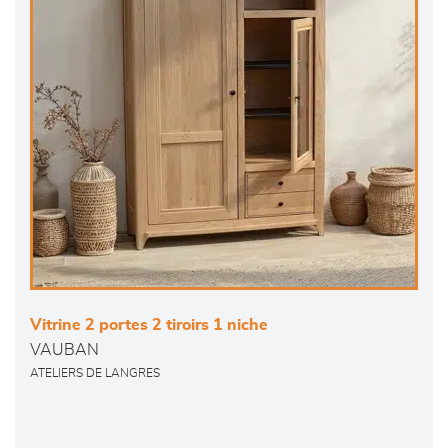
Vitrine 2 portes 2 tiroirs 1 niche
VAUBAN
ATELIERS DE LANGRES