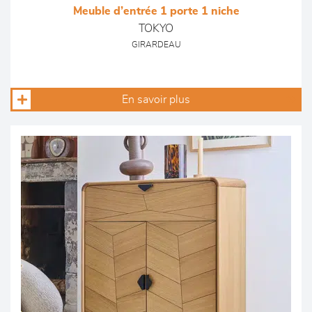
Meuble d’entrée 1 porte 1 niche
TOKYO
GIRARDEAU
En savoir plus