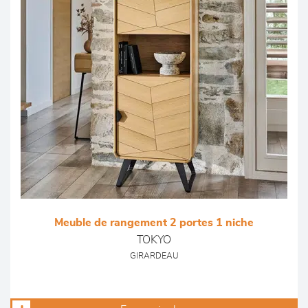
Meuble de rangement 2 portes 1 niche
TOKYO
GIRARDEAU