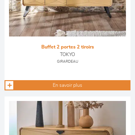
Buffet 2 portes 2 tiroirs
TOKYO
GIRARDEAU
En savoir plus