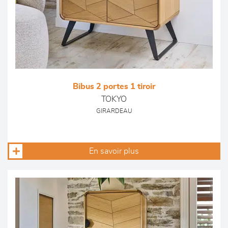
Bibus 2 portes 1 tiroir
TOKYO
GIRARDEAU
En savoir plus