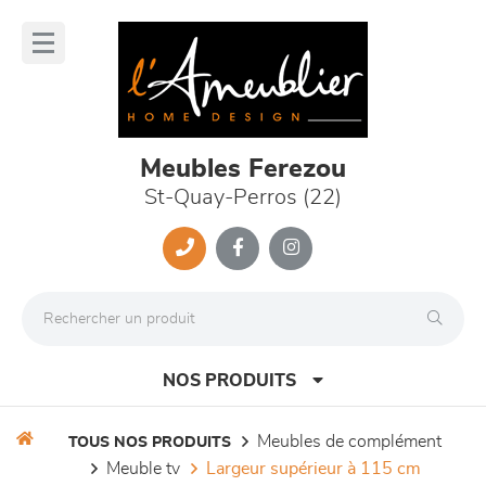
Panneau de gestion des cookies
lose
nu
Meubles Ferezou
St-Quay-Perros (22)
NOS PRODUITS
meubles de complément
TOUS NOS PRODUITS
meuble tv
largeur supérieur à 115 cm