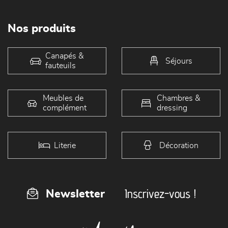
Nos produits
Canapés &
Séjours
fauteuils
Meubles de
Chambres &
complément
dressing
Literie
Décoration
Inscrivez-vous !
Newsletter