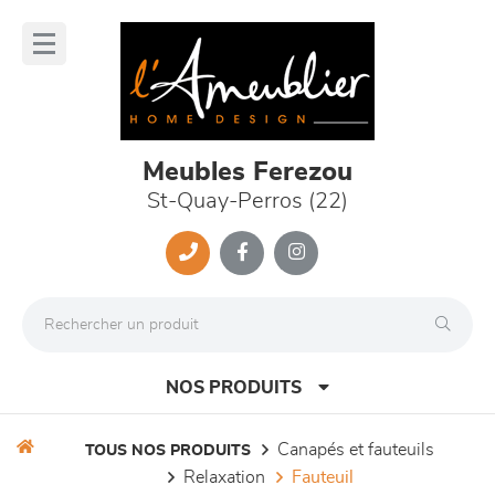
Panneau de gestion des cookies
lose
nu
Meubles Ferezou
St-Quay-Perros (22)
NOS PRODUITS
canapés et fauteuils
TOUS NOS PRODUITS
relaxation
fauteuil