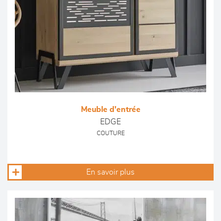
Meuble d'entrée
EDGE
COUTURE
En savoir plus