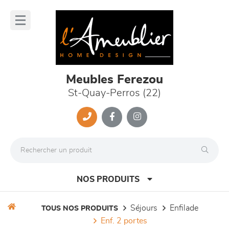
Panneau de gestion des cookies
lose
nu
Meubles Ferezou
St-Quay-Perros (22)
NOS PRODUITS
séjours
enfilade
TOUS NOS PRODUITS
enf. 2 portes