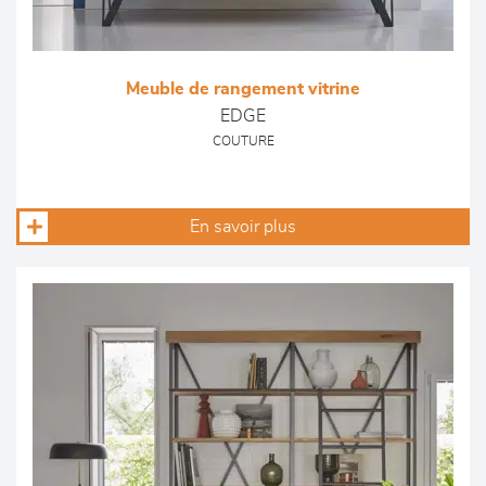
Meuble de rangement vitrine
EDGE
COUTURE
En savoir plus