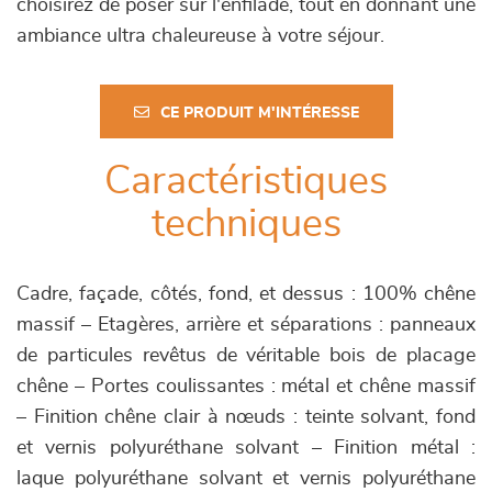
choisirez de poser sur l'enfilade, tout en donnant une
ambiance ultra chaleureuse à votre séjour.
CE PRODUIT M'INTÉRESSE
Caractéristiques
techniques
Cadre, façade, côtés, fond, et dessus : 100% chêne
massif – Etagères, arrière et séparations : panneaux
de particules revêtus de véritable bois de placage
chêne – Portes coulissantes : métal et chêne massif
– Finition chêne clair à nœuds : teinte solvant, fond
et vernis polyuréthane solvant – Finition métal :
laque polyuréthane solvant et vernis polyuréthane