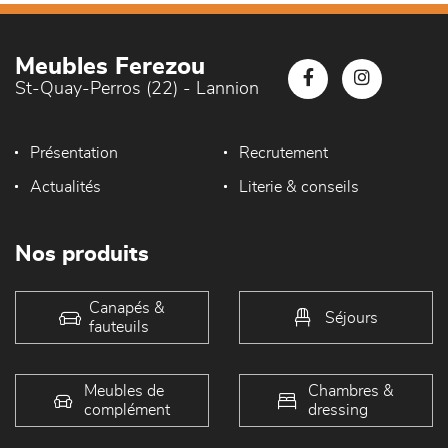
Meubles Ferezou
St-Quay-Perros (22) - Lannion
Présentation
Recrutement
Actualités
Literie & conseils
Nos produits
Canapés &
Séjours
fauteuils
Meubles de
Chambres &
complément
dressing