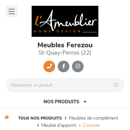
Panneau de gestion des cookies
lose
nu
Meubles Ferezou
St-Quay-Perros (22)
NOS PRODUITS
meubles de complément
TOUS NOS PRODUITS
meuble d'appoint
console