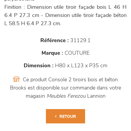
Finition : Dimension utile tiroir façade bois L 46 H
6.4 P 27.3 cm - Dimension utile tiroir façade béton
L 58.5 H 6.4 P 27.3 cm.
Référence :
31129.1
Marque :
COUTURE
Dimension :
H80 x L123 x P35 cm
Ce produit Console 2 tiroirs bois et béton
Brooks est disponible sur commande dans votre
magasin
Meubles Ferezou
Lannion
RETOUR