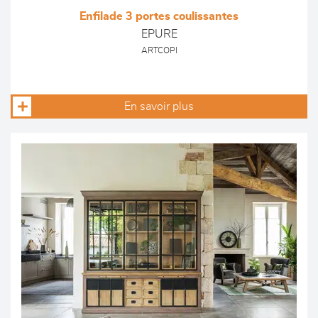
Enfilade 3 portes coulissantes
EPURE
ARTCOPI
En savoir plus