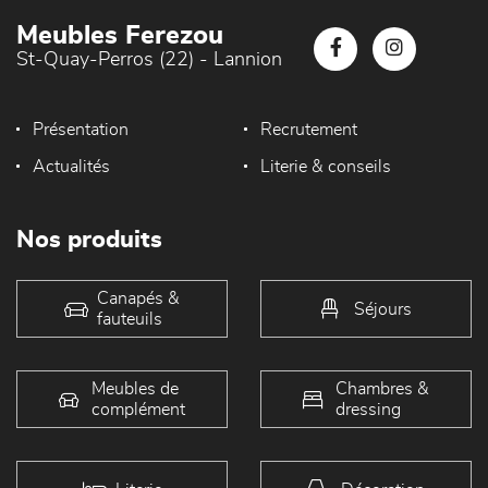
Meubles Ferezou
St-Quay-Perros (22) - Lannion
Présentation
Recrutement
Actualités
Literie & conseils
Nos produits
Canapés &
Séjours
fauteuils
Meubles de
Chambres &
complément
dressing