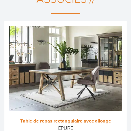
Table de repas rectangulaire avec allonge
EPURE