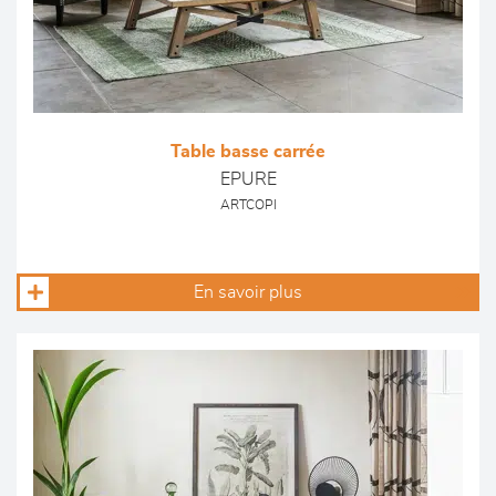
Table basse carrée
EPURE
ARTCOPI
En savoir plus