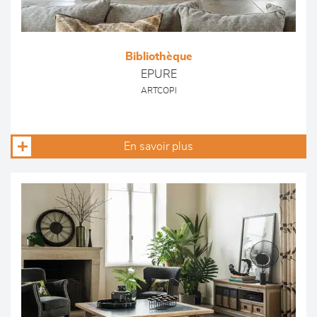
Bibliothèque
EPURE
ARTCOPI
En savoir plus