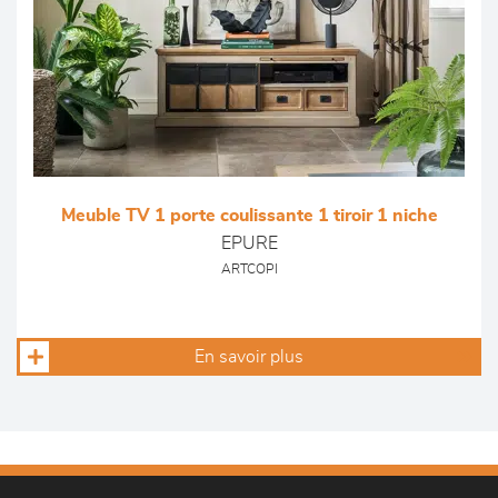
Meuble TV 1 porte coulissante 1 tiroir 1 niche
EPURE
ARTCOPI
En savoir plus