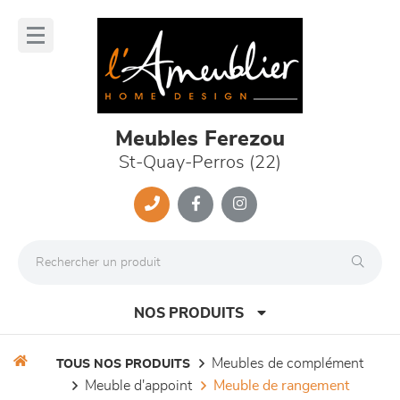
Panneau de gestion des cookies
lose
nu
Meubles Ferezou
St-Quay-Perros (22)
NOS PRODUITS
meubles de complément
TOUS NOS PRODUITS
meuble d'appoint
meuble de rangement