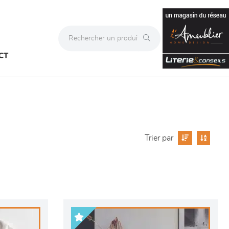
CT
Trier par