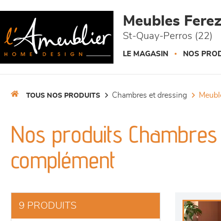
Panneau de gestion des cookies
Meubles Fere
St-Quay-Perros (22)
LE MAGASIN
NOS PROD
chambres et dressing
meub
TOUS NOS PRODUITS
Nos produits Chambres 
complément
9 PRODUITS