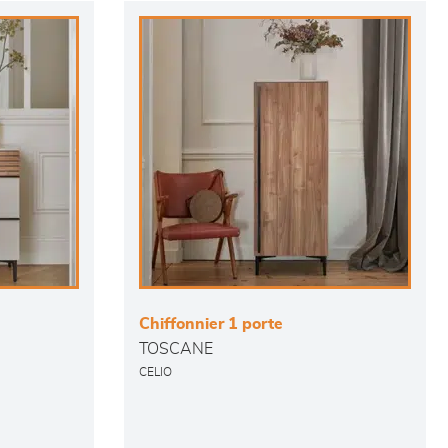
Chiffonnier 1 porte
TOSCANE
CELIO