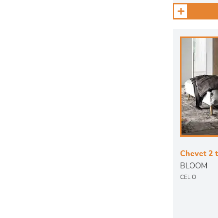
Chevet 2 t
BLOOM
CELIO