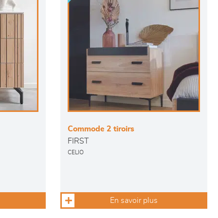
Commode 2 tiroirs
FIRST
CELIO
En savoir plus