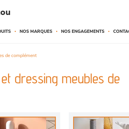
zou
UITS
NOS MARQUES
NOS ENGAGEMENTS
CONTA
les de complément
et dressing meubles de