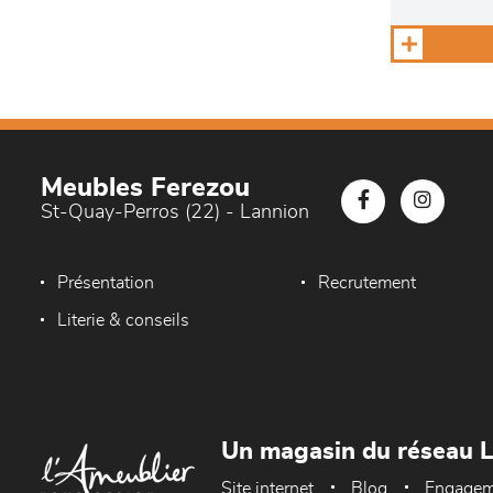
Meubles Ferezou
St-Quay-Perros (22) - Lannion
Présentation
Recrutement
Literie & conseils
Un magasin du réseau 
Site internet
Blog
Engagem