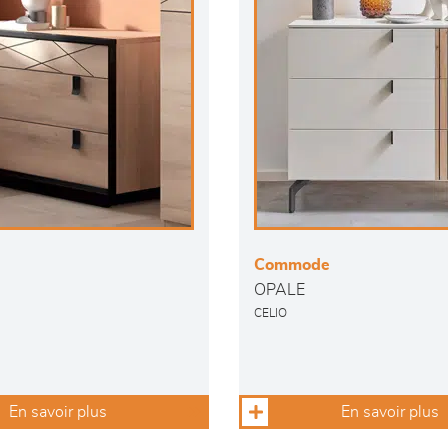
Commode
OPALE
CELIO
En savoir plus
En savoir plus