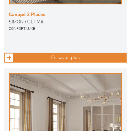
Canapé 2 Places
SIMON / ULTIMA
CONFORT LUXE
En savoir plus