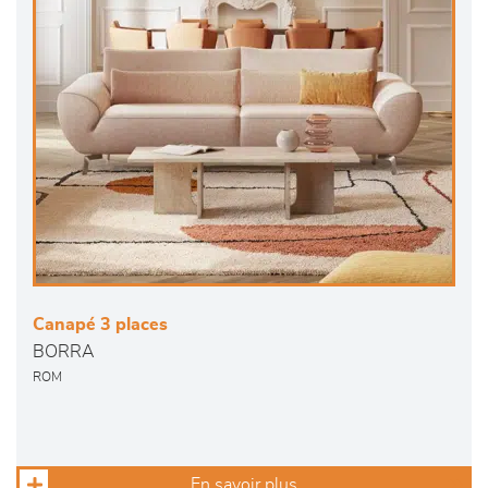
Canapé 3 places
BORRA
ROM
En savoir plus