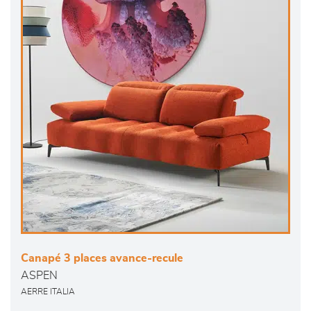
Canapé 3 places avance-recule
ASPEN
AERRE ITALIA