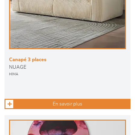
Canapé 3 places
NUAGE
HIMA
En savoir plus