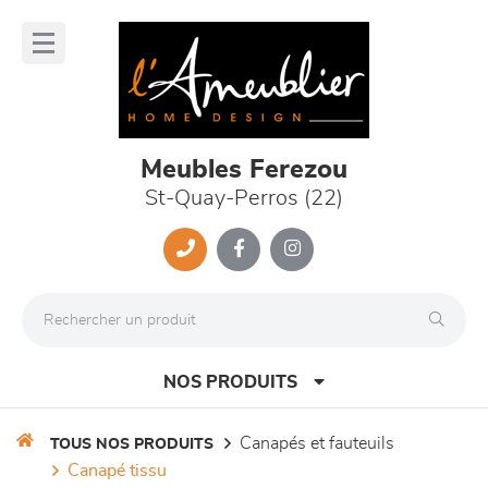
Panneau de gestion des cookies
lose
nu
Meubles Ferezou
St-Quay-Perros (22)
NOS PRODUITS
canapés et fauteuils
TOUS NOS PRODUITS
canapé tissu