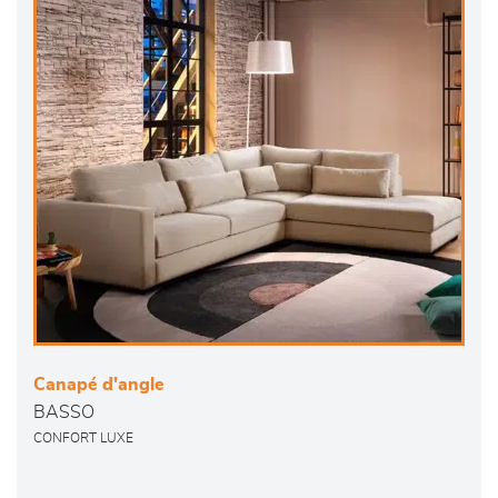
Canapé d'angle
BASSO
CONFORT LUXE