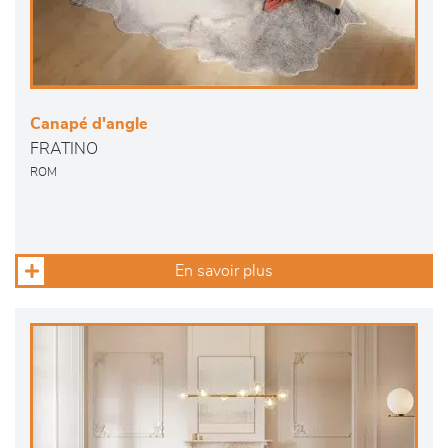
Canapé d'angle
FRATINO
ROM
En savoir plus