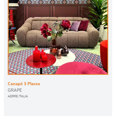
Canapé 3 Places
GRAPE
AERRE ITALIA