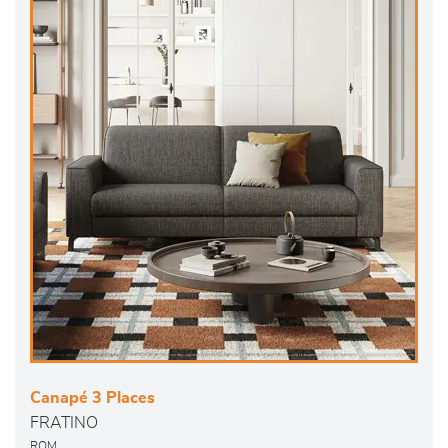
Canapé 3 Places
FRATINO
ROM