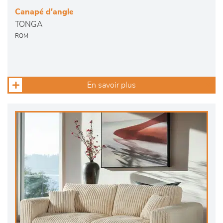
Canapé d'angle
TONGA
ROM
En savoir plus