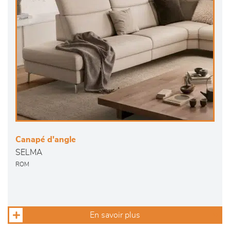
Canapé d'angle
SELMA
ROM
En savoir plus