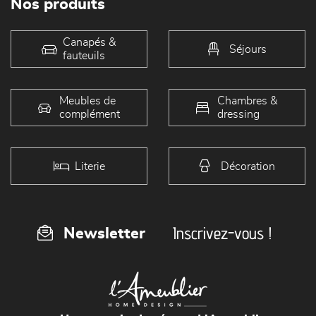
Nos produits
Canapés &
Séjours
fauteuils
Meubles de
Chambres &
complément
dressing
Literie
Décoration
Inscrivez-vous !
Newsletter