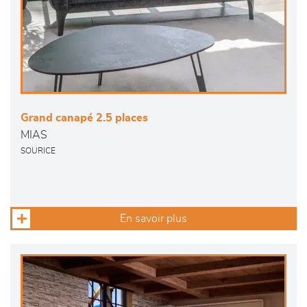
Grand canapé 2.5 places
MIAS
SOURICE
En savoir plus