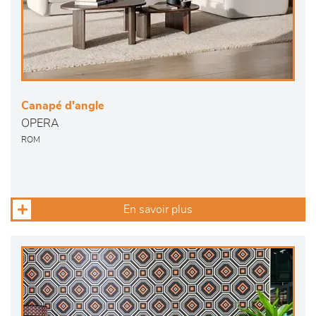
Canapé d'angle
OPERA
ROM
En savoir plus