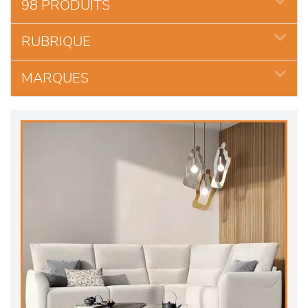
98 PRODUITS
RUBRIQUE
MARQUES