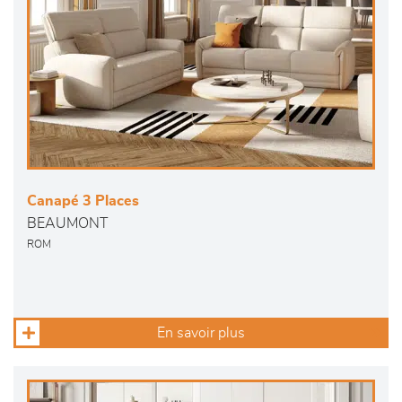
Canapé 3 Places
BEAUMONT
ROM
En savoir plus