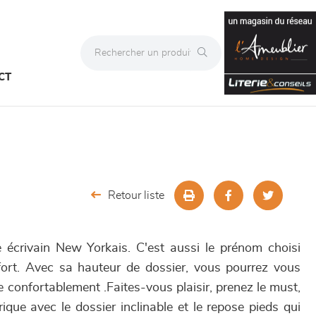
CT
Retour liste
 écrivain New Yorkais. C'est aussi le prénom choisi
ort. Avec sa hauteur de dossier, vous pourrez vous
e confortablement .Faites-vous plaisir, prenez le must,
trique avec le dossier inclinable et le repose pieds qui