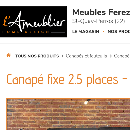
Panneau de gestion des cookies
Meubles Fere
St-Quay-Perros (22)
LE MAGASIN
NOS PROD
canapés et fauteuils
canapé
TOUS NOS PRODUITS
Canapé fixe 2.5 places -