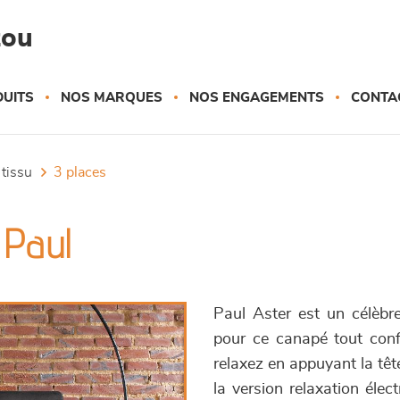
zou
UITS
NOS MARQUES
NOS ENGAGEMENTS
CONTA
 tissu
3 places
 Paul
Paul Aster est un célèbre
pour ce canapé tout conf
relaxez en appuyant la têt
la version relaxation élec