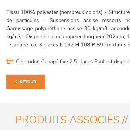
Tissu 100% polyester (nombreux coloris) - Structur
de particules - Suspensions assise ressorts n
Garnissage polyuréthane assise 30 kg/m3, accoudo
kg/m3 - Disponible en canapé en longueur 202 cm,
- Canapé fixe 3 places L 192 H 108 P 89 cm (tarifs 
Ce produit Canapé fixe 2.5 places Paul est disp
RETOUR
PRODUITS ASSOCIÉS //