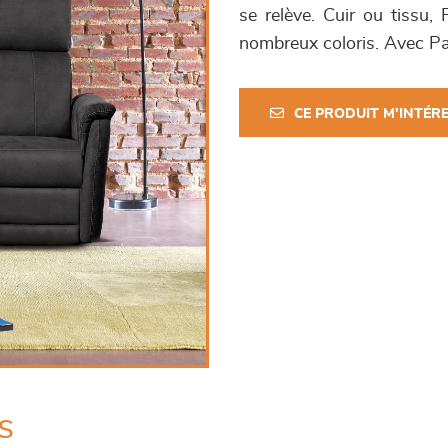
se relève. Cuir ou tissu,
nombreux coloris. Avec Pa
CE PRODUIT M'INTÉR
s