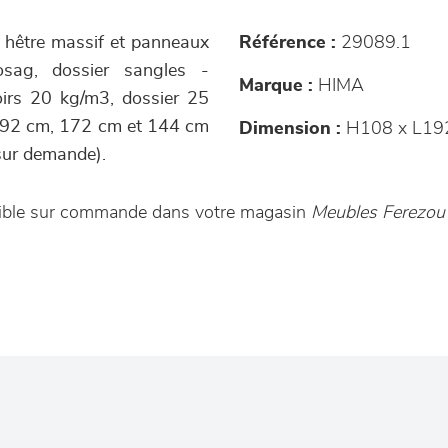
e hêtre massif et panneaux
Référence :
29089.1
osag, dossier sangles -
Marque :
HIMA
irs 20 kg/m3, dossier 25
 192 cm, 172 cm et 144 cm
Dimension :
H108 x L19
sur demande).
onible sur commande dans votre magasin
Meubles Ferezou