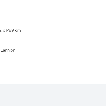
2 x P89 cm
Lannion