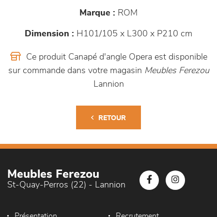
Marque :
ROM
Dimension :
H101/105 x L300 x P210 cm
Ce produit Canapé d'angle Opera est disponible
sur commande dans votre magasin
Meubles Ferezou
Lannion
RETOUR
Meubles Ferezou
St-Quay-Perros (22) - Lannion
Présentation
Recrutement