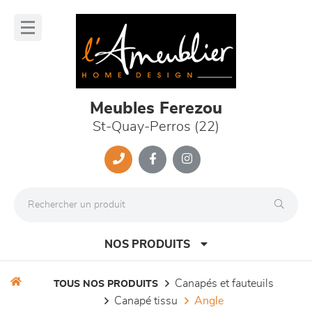
Panneau de gestion des cookies
lose
nu
Meubles Ferezou
St-Quay-Perros (22)
NOS PRODUITS
canapés et fauteuils
TOUS NOS PRODUITS
canapé tissu
angle