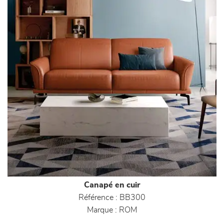
Canapé en cuir
Référence :
BB300
Marque :
ROM