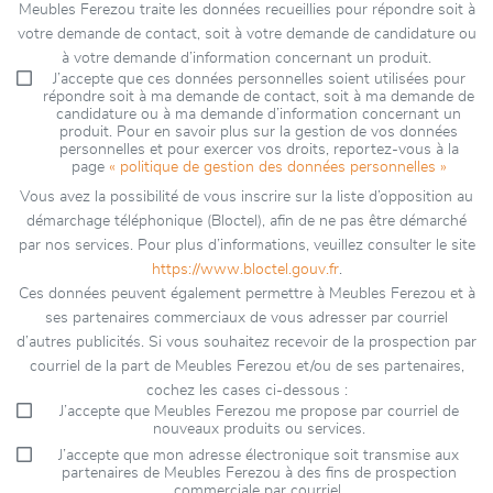
Meubles Ferezou traite les données recueillies pour répondre soit à
votre demande de contact, soit à votre demande de candidature ou
à votre demande d’information concernant un produit.
J’accepte que ces données personnelles soient utilisées pour
répondre soit à ma demande de contact, soit à ma demande de
candidature ou à ma demande d’information concernant un
produit. Pour en savoir plus sur la gestion de vos données
personnelles et pour exercer vos droits, reportez-vous à la
page
« politique de gestion des données personnelles »
Vous avez la possibilité de vous inscrire sur la liste d’opposition au
démarchage téléphonique (Bloctel), afin de ne pas être démarché
par nos services. Pour plus d’informations, veuillez consulter le site
https://www.bloctel.gouv.fr
.
Ces données peuvent également permettre à Meubles Ferezou et à
ses partenaires commerciaux de vous adresser par courriel
d’autres publicités. Si vous souhaitez recevoir de la prospection par
courriel de la part de Meubles Ferezou et/ou de ses partenaires,
cochez les cases ci-dessous :
J’accepte que Meubles Ferezou me propose par courriel de
nouveaux produits ou services.
J’accepte que mon adresse électronique soit transmise aux
partenaires de Meubles Ferezou à des fins de prospection
commerciale par courriel.