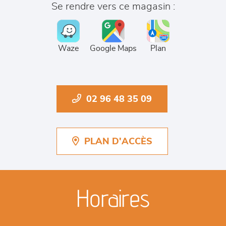
Se rendre vers ce magasin :
Waze
Google Maps
Plan
02 96 48 35 09
PLAN D'ACCÈS
Horaires