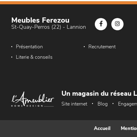
Meubles Ferezou
St-Quay-Perros (22) - Lannion
Présentation
Recrutement
Literie & conseils
Un magasin du réseau 
Site internet
Blog
Engagem
Accueil
Mentio