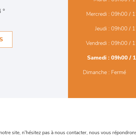
 °
Mercredi :
09h00 / 1
Jeudi :
09h00 / 1
S
Vendredi :
09h00 / 1
Samedi :
09h00 / 
Dimanche :
Fermé
re site, n'hésitez pas à nous contacter, nous vous répondrons 