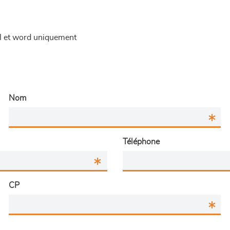
el et word uniquement
Nom
Téléphone
CP