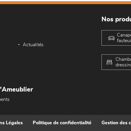
Nos produ
Canap
fauteui
Actualités
Chambr
dressin
L'Ameublier
ents
ns Légales
Politique de confidentialité
Gestion des 