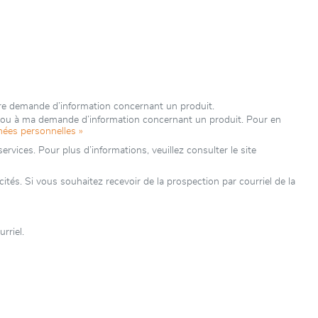
tre demande d’information concernant un produit.
e ou à ma demande d’information concernant un produit. Pour en
nées personnelles »
rvices. Pour plus d’informations, veuillez consulter le site
és. Si vous souhaitez recevoir de la prospection par courriel de la
rriel.