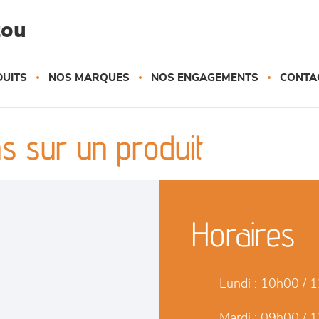
zou
UITS
NOS MARQUES
NOS ENGAGEMENTS
CONTA
s sur un produit
Horaires
Lundi :
10h00 / 1
Mardi :
09h00 / 1