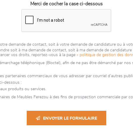
Merci de cocher la case ci-dessous
 votre demande de contact, soit à votre demande de candidature ou à vo
épondre soit à ma demande de contact, soit à ma demande de candidatur
xercer vos droits, reportez-vous à la page
« politique de gestion des don
 démarchage téléphonique (Bloctel), afin de ne pas être démarché par nos se
partenaires commerciaux de vous adresser par courriel d’autres publicit
ci-dessous :
aux produits ou services.
naires de Meubles Ferezou à des fins de prospection commerciale par cou
ENVOYER LE FORMULAIRE