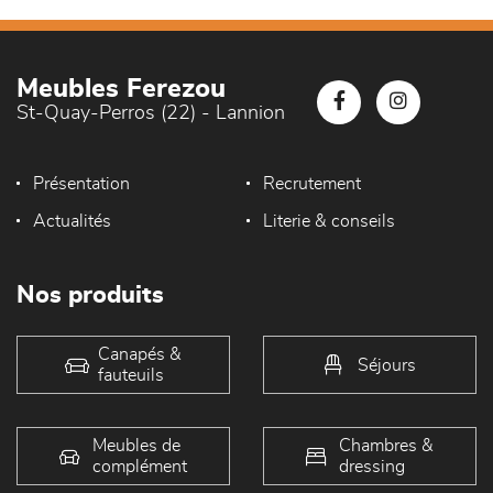
Meubles Ferezou
St-Quay-Perros (22) - Lannion
Présentation
Recrutement
Actualités
Literie & conseils
Nos produits
Canapés &
Séjours
fauteuils
Meubles de
Chambres &
complément
dressing