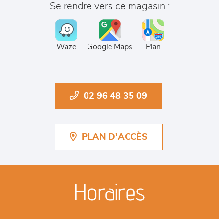
Se rendre vers ce magasin :
Waze
Google Maps
Plan
02 96 48 35 09
PLAN D'ACCÈS
Horaires