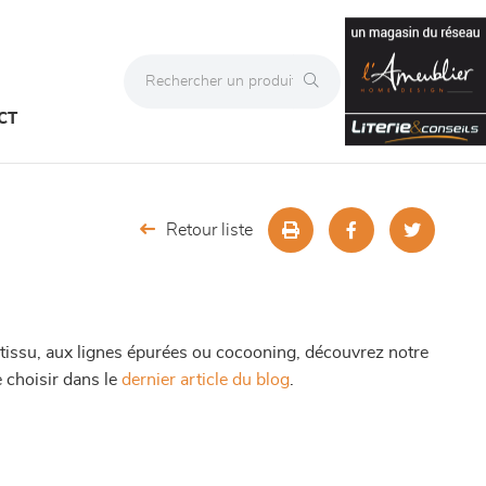
CT
Retour liste
en tissu, aux lignes épurées ou cocooning, découvrez notre
e choisir dans le
dernier article du blog
.