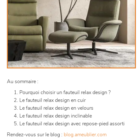
Au sommaire :
Pourquoi choisir un fauteuil relax design ?
Le fauteuil relax design en cuir
Le fauteuil relax design en velours
Le fauteuil relax design inclinable
Le fauteuil relax design avec repose-pied assorti
Rendez-vous sur le blog :
blog.ameublier.com