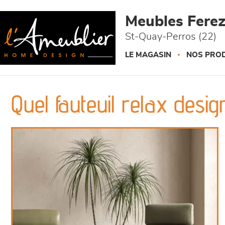
Panneau de gestion des cookies
Meubles Fere
St-Quay-Perros (22)
LE MAGASIN
NOS PROD
Quel fauteuil relax desi